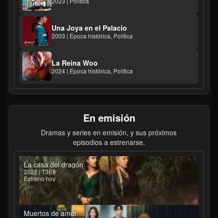
2023 | Política
Una Joya en el Palacio
2003 | Época histórica, Política
La Reina Woo
2024 | Época histórica, Política
En emisión
Dramas y series en emisión, y sus próximos
episodios a estrenarse.
La casa del dragón
2022 | T3E8
Estreno hoy
Muertos de amor