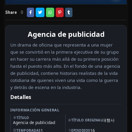
Share
0
Agencia de publicidad
Un drama de oficina que representa a una mujer
que se convirtió en la primera ejecutiva de su grupo
en hacer su carrera más allá de su primera posición
hasta el puesto más alto. En el fondo de una agencia
de publicidad, contiene historias realistas de la vida
cotidiana de quienes viven una vida como la guerra
y detrás de escena en la industria.
Detalles
INFORMACIÓN GENERAL
TÍTULO
대행사
TÍTULO ORIGINAL
Agencia de publicidad
1
16
TEMPORADAS
EPISODIOS