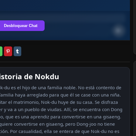
Desbloquear Chat
istoria de Nokdu
k-du es el hijo de una familia noble. No está contento de
familia haya arreglado para que él se case con una niña.
itar el matrimonio, Nok-du huye de su casa. Se disfraza
r y va a un pueblo de viudas. Allí, se encuentra con Dong
o, que es una aprendiz para convertirse en una gisaeng.
 quiere convertirse en gisaeng, pero Dong-joo no tiene
ción. Por casualidad, ella se entera de que Nok-du no es