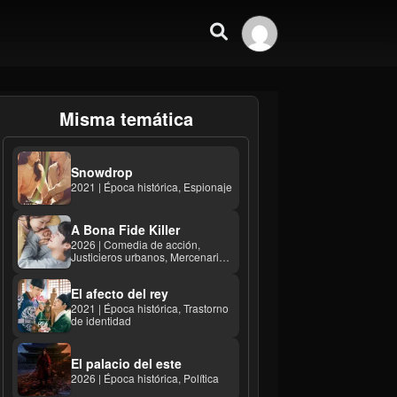
Misma temática
Snowdrop
2021 | Época histórica, Espionaje
A Bona Fide Killer
2026 | Comedia de acción,
Justicieros urbanos, Mercenarios
...
El afecto del rey
2021 | Época histórica, Trastorno
de identidad
El palacio del este
2026 | Época histórica, Política