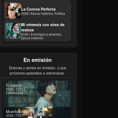
La Corona Perfecta
2026 | Época histórica, Política
Mi némesis con aires de
realeza
2026 | Enemigos a amantes,
Época histórica
En emisión
Dramas y series en emisión, y sus
próximos episodios a estrenarse.
El esposo
2026 | T1E11
Estreno hoy
Muertos de amor
2026 | T1E7