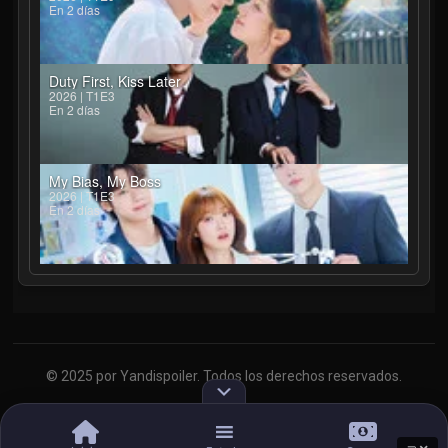
En 2 días
Duty First, Kiss Later
2026 | T1E3
En 2 días
My Bias, My Boss
2026 | T1E3
En 2 días
© 2025 por Yandispoiler. Todos los derechos reservados.