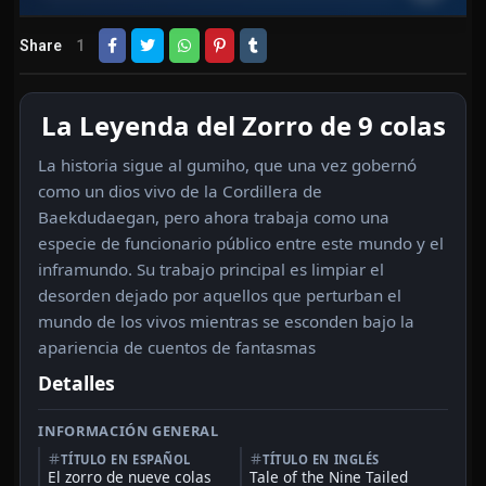
Share
1
La Leyenda del Zorro de 9 colas
La historia sigue al gumiho, que una vez gobernó
como un dios vivo de la Cordillera de
Baekdudaegan, pero ahora trabaja como una
especie de funcionario público entre este mundo y el
inframundo. Su trabajo principal es limpiar el
desorden dejado por aquellos que perturban el
mundo de los vivos mientras se esconden bajo la
apariencia de cuentos de fantasmas
Detalles
INFORMACIÓN GENERAL
TÍTULO EN ESPAÑOL
TÍTULO EN INGLÉS
El zorro de nueve colas
Tale of the Nine Tailed