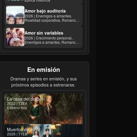
Amor bajo auditoría
2026 | Enemigos a amantes,
Rivalidad corporativa, Romance
de oficina
Amor sin variables
2026 | Crecimiento personal,
Enemigos a amantes, Romance
de oficina
En emisión
Dramas y series en emisión, y sus
próximos episodios a estrenarse.
La casa del dragón
2022 | T3E8
Estreno hoy
Muertos de amor
2026 | T1E8