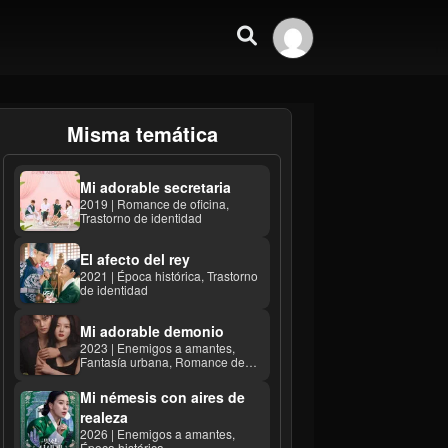
Misma temática
Mi adorable secretaria
2019 | Romance de oficina,
Trastorno de identidad
El afecto del rey
2021 | Época histórica, Trastorno
de identidad
Mi adorable demonio
2023 | Enemigos a amantes,
Fantasía urbana, Romance de
oficina
Mi némesis con aires de
realeza
2026 | Enemigos a amantes,
Época histórica