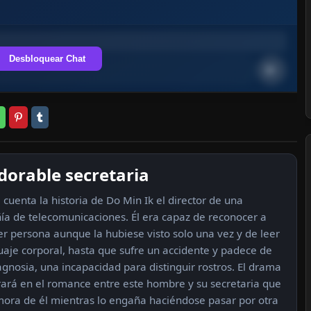
Desbloquear Chat
dorable secretaria
 cuenta la historia de Do Min Ik el director de una
a de telecomunicaciones. Él era capaz de reconocer a
er persona aunque la hubiese visto solo una vez y de leer
uaje corporal, hasta que sufre un accidente y padece de
gnosia, una incapacidad para distinguir rostros. El drama
rará en el romance entre este hombre y su secretaria que
ora de él mientras lo engaña haciéndose pasar por otra