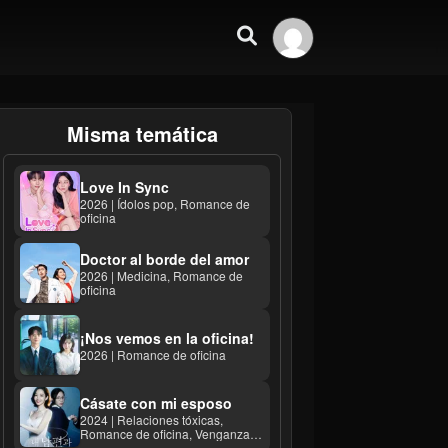
Misma temática
Love In Sync
2026 | Ídolos pop, Romance de
oficina
Doctor al borde del amor
2026 | Medicina, Romance de
oficina
¡Nos vemos en la oficina!
2026 | Romance de oficina
Cásate con mi esposo
2024 | Relaciones tóxicas,
Romance de oficina, Venganza
calculadora ...