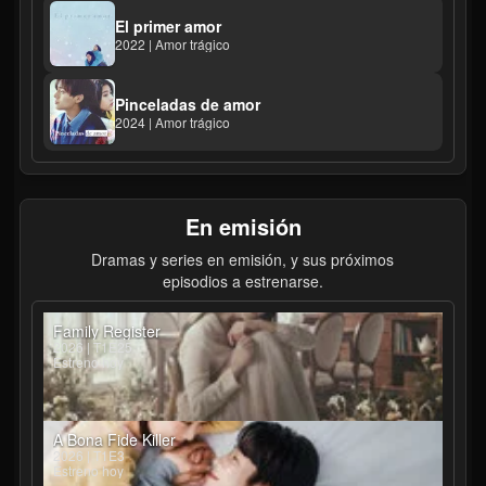
El primer amor
2022 | Amor trágico
Pinceladas de amor
2024 | Amor trágico
En emisión
Dramas y series en emisión, y sus próximos
episodios a estrenarse.
Family Register
2026 | T1E25
Estreno hoy
A Bona Fide Killer
2026 | T1E3
Estreno hoy