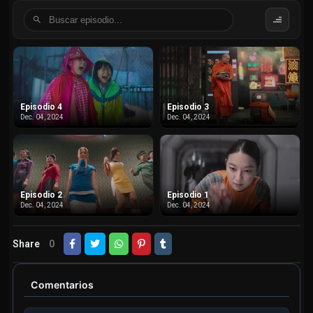
Episodio 4
Episodio 3
Dec. 04, 2024
Dec. 04, 2024
Episodio 2
Episodio 1
Dec. 04, 2024
Dec. 04, 2024
Share
0
Comentarios