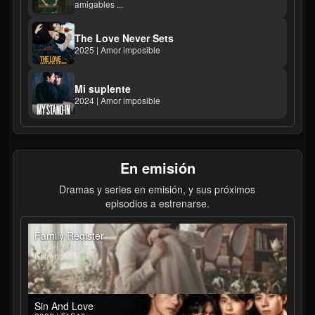
amigables ...
The Love Never Sets
2025 | Amor imposible
Mi suplente
2024 | Amor imposible
En emisión
Dramas y series en emisión, y sus próximos
episodios a estrenarse.
Family Register
2026 | T1E24
Estreno hoy
Sin And Love