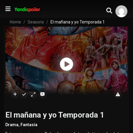
Home
Seasons
El mañana y yo Temporada 1
El mañana y yo Temporada 1
Drama
,
Fantasía