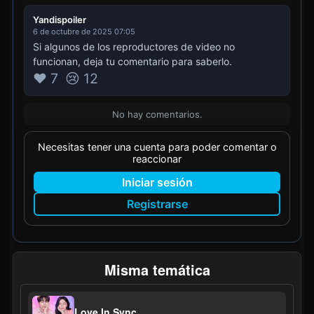
Yandispoiler
6 de octubre de 2025 07:05
Si algunos de los reproductores de video no
funcionan, deja tu comentario para saberlo.
❤️ 7
😢 12
No hay comentarios.
Necesitas tener una cuenta para poder comentar o
reaccionar
Iniciar sesión
Registrarse
Misma temática
Love In Sync