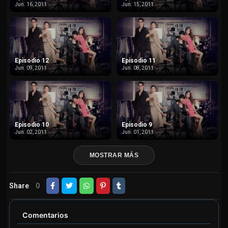
Jun. 16, 2011
Jun. 15, 2011
Episodio 12
Episodio 11
Jun. 09, 2011
Jun. 08, 2011
Episodio 10
Episodio 9
Jun. 02, 2011
Jun. 01, 2011
MOSTRAR MÁS
Share
0
Comentarios