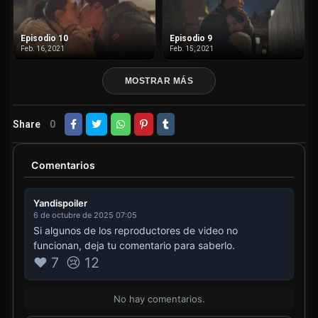
Episodio 10
Episodio 9
Feb. 16, 2021
Feb. 15, 2021
MOSTRAR MÁS
Share
0
Comentarios
Yandispoiler
6 de octubre de 2025 07:05
Si algunos de los reproductores de video no
funcionan, deja tu comentario para saberlo.
❤️ 7
😢 12
No hay comentarios.