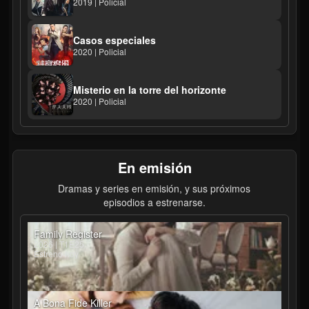
2019 | Policial
Casos especiales
2020 | Policial
Misterio en la torre del horizonte
2020 | Policial
En emisión
Dramas y series en emisión, y sus próximos
episodios a estrenarse.
Family Register
2026 | T1E25
Estreno hoy
A Bona Fide Killer