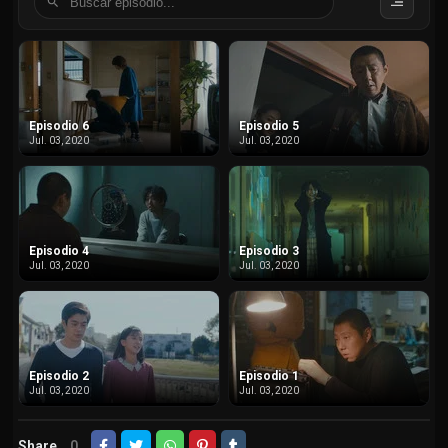
Episodio 6
Episodio 5
Jul. 03, 2020
Jul. 03, 2020
Episodio 4
Episodio 3
Jul. 03, 2020
Jul. 03, 2020
Episodio 2
Episodio 1
Jul. 03, 2020
Jul. 03, 2020
Share
0