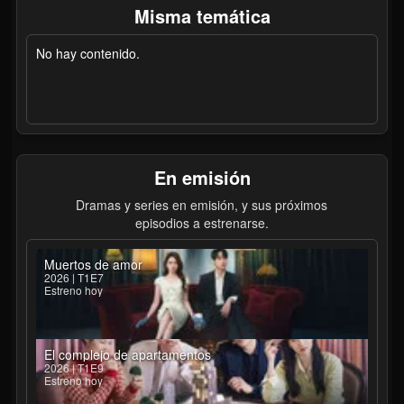
Misma temática
No hay contenido.
En emisión
Dramas y series en emisión, y sus próximos
episodios a estrenarse.
Muertos de amor
2026 | T1E7
Estreno hoy
El complejo de apartamentos
2026 | T1E9
Estreno hoy