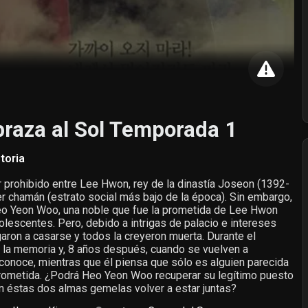
raza al Sol Temporada 1
toria
r prohibido entre Lee Hwon, rey de la dinastía Joseon (1392-
er chamán (estrato social más bajo de la época). Sin embargo,
eo Yeon Woo, una noble que fue la prometida de Lee Hwon
lescentes. Pero, debido a intrigas de palacio e intereses
garon a casarse y todos la creyeron muerta. Durante el
de la memoria y, 8 años después, cuando se vuelven a
reconoce, mientras que él piensa que sólo es alguien parecida
prometida. ¿Podrá Heo Yeon Woo recuperar su legítimo puesto
n éstas dos almas gemelas volver a estar juntas?