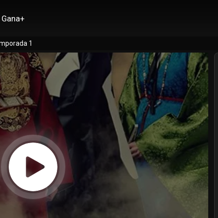
Gana+
emporada 1