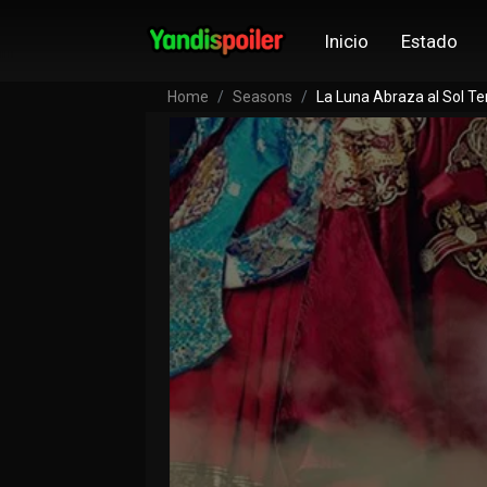
Inicio
Estado
Home
Seasons
La Luna Abraza al Sol T