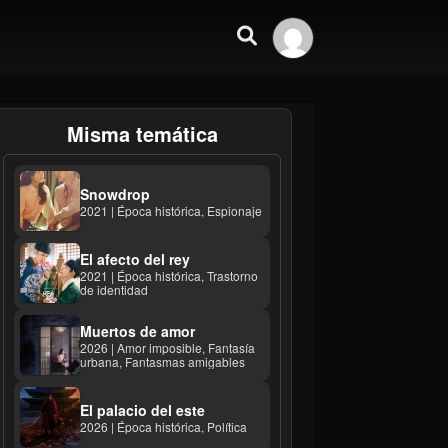
Misma temática
Snowdrop
2021 | Época histórica, Espionaje
El afecto del rey
2021 | Época histórica, Trastorno
de identidad
Muertos de amor
2026 | Amor imposible, Fantasía
urbana, Fantasmas amigables
El palacio del este
2026 | Época histórica, Política