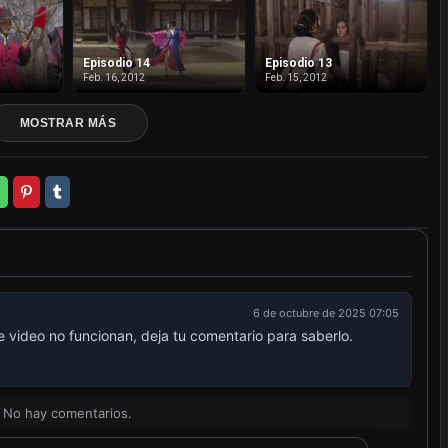
Episodio 14
Episodio 13
Feb. 16, 2012
Feb. 15, 2012
MOSTRAR MÁS
6 de octubre de 2025 07:05
e video no funcionan, deja tu comentario para saberlo.
No hay comentarios.