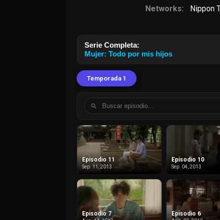
Networks:
Nippon 
Serie Completa:
Mujer: Todo por mis hijos
Temporada 1
Episodio 11
Episodio 10
Sep. 11, 2013
Sep. 04, 2013
Episodio 7
Episodio 6