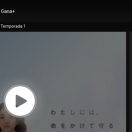
Gana+
os Temporada 1