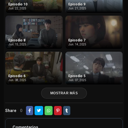
Episodio 10
Episodio 9
Jun. 22, 2025
Jun. 21, 2025
Episodio 8
Episodio 7
Jun. 15, 2025
Jun. 14, 2025
Episodio 6
Episodio 5
Jun. 08, 2025
Jun. 07, 2025
MOSTRAR MÁS
Share
0
Comentarios