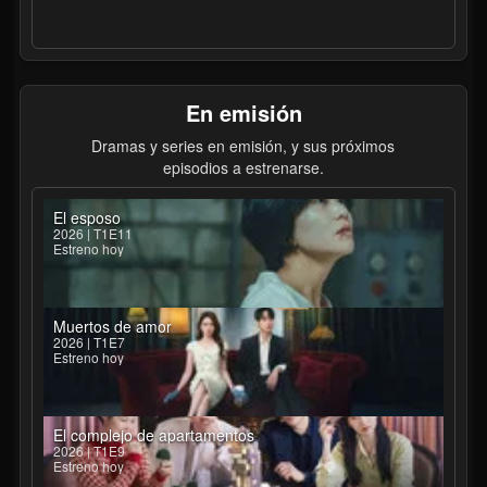
En emisión
Dramas y series en emisión, y sus próximos
episodios a estrenarse.
El esposo
2026 | T1E11
Estreno hoy
Muertos de amor
2026 | T1E7
Estreno hoy
El complejo de apartamentos
2026 | T1E9
Estreno hoy