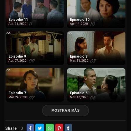
Episodio 11
Episodio 10
Apr. 21, 2020
Apr. 14, 2020
Episodio 9
Episodio 8
Apr. 07, 2020
Mar. 31, 2020
Episodio 7
Episodio 6
Mar. 24, 2020
Mar. 17, 2020
MOSTRAR MÁS
Share
0