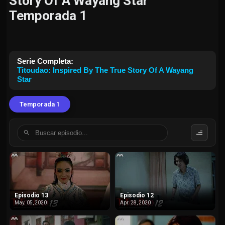
Story Of A Wayang Star
Temporada 1
Serie Completa:
Titoudao: Inspired By The True Story Of A Wayang
Star
Temporada 1
Episodio 13
Episodio 12
May. 05, 2020
Apr. 28, 2020