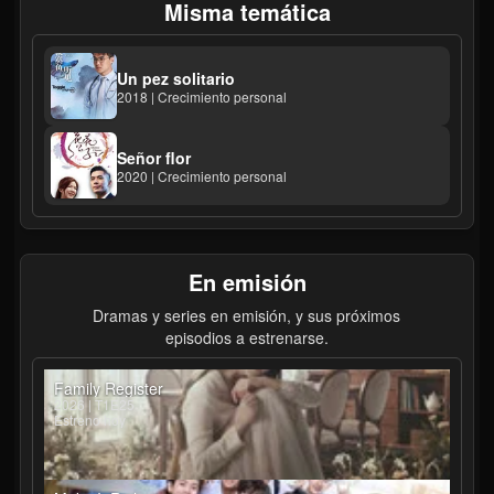
Misma temática
Un pez solitario
2018 | Crecimiento personal
Señor flor
2020 | Crecimiento personal
En emisión
Dramas y series en emisión, y sus próximos
episodios a estrenarse.
Family Register
2026 | T1E25
Estreno hoy