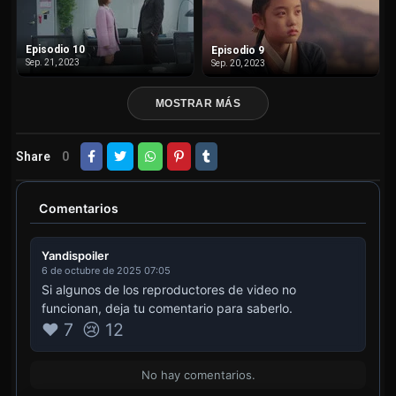
Episodio 10
Episodio 9
Sep. 21, 2023
Sep. 20, 2023
MOSTRAR MÁS
Share
0
Comentarios
Yandispoiler
6 de octubre de 2025 07:05
Si algunos de los reproductores de video no
funcionan, deja tu comentario para saberlo.
❤️ 7
😢 12
No hay comentarios.