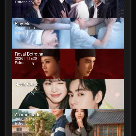
Estreno hoy
Play Me
2026 | T1E3
Estreno hoy
Royal Betrothal
2026 | T1E20
Estreno hoy
Novia Genio
2026 | T1E15
Estreno hoy
Acaramelados
2026 | Serie
Estreno hoy