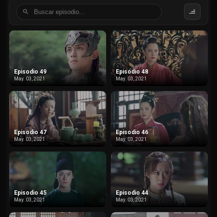
Episodio 49
Episodio 48
May. 03, 2021
May. 03, 2021
Episodio 47
Episodio 46
May. 03, 2021
May. 03, 2021
Episodio 45
Episodio 44
May. 03, 2021
May. 03, 2021