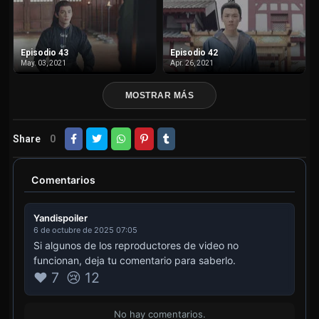
Episodio 43
Episodio 42
May. 03, 2021
Apr. 26, 2021
MOSTRAR MÁS
Share
0
Comentarios
Yandispoiler
6 de octubre de 2025 07:05
Si algunos de los reproductores de video no
funcionan, deja tu comentario para saberlo.
❤️ 7
😢 12
No hay comentarios.