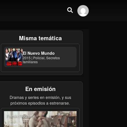
Misma temática
El Nuevo Mundo
2015 | Policial, Secretos
familiares
En emisión
Dramas y series en emisión, y sus
próximos episodios a estrenarse.
Family Register
2026 | T1E25
Estreno hoy