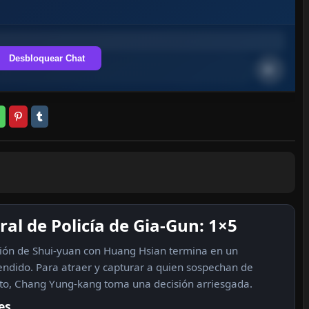
Desbloquear Chat
ral de Policía de Gia-Gun: 1×5
ión de Shui‑yuan con Huang Hsian termina en un
ndido. Para atraer y capturar a quien sospechan de
to, Chang Yung‑kang toma una decisión arriesgada.
es