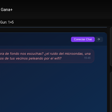
Gana+
-Gun: 1×5
⟳
Conectar Chat
ra de fondo nos escuchas? ¿el ruido del microondas, una
ritos de tus vecinos peleando por el wifi?
15:45