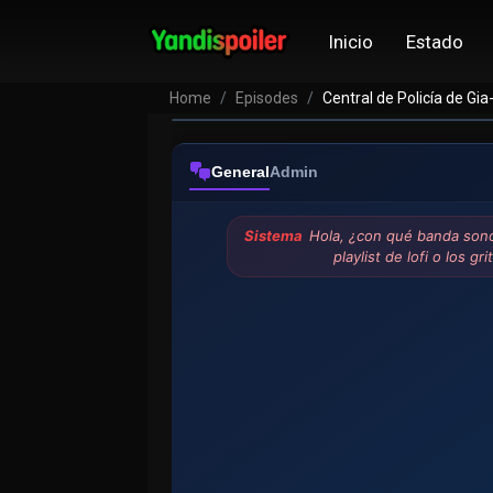
Inicio
Estado
Home
Episodes
Central de Policía de Gia
General
Admin
Sistema
Hola, ¿con qué banda sono
playlist de lofi o los g