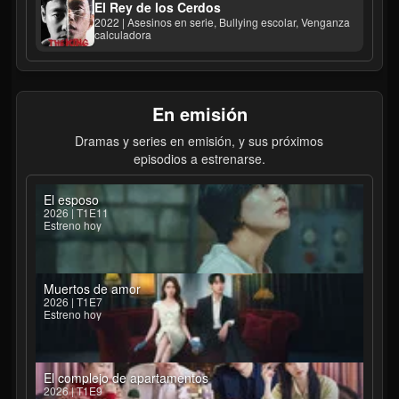
El Rey de los Cerdos
2022 | Asesinos en serie, Bullying escolar, Venganza
calculadora
En emisión
Dramas y series en emisión, y sus próximos
episodios a estrenarse.
El esposo
2026 | T1E11
Estreno hoy
Muertos de amor
2026 | T1E7
Estreno hoy
El complejo de apartamentos
2026 | T1E9