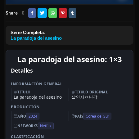
Share
0
Serie Completa:
La paradoja del asesino
La paradoja del asesino: 1×3
Detalles
INFORMACIÓN GENERAL
TÍTULO
TÍTULO ORIGINAL
La paradoja del asesino
살인자ㅇ난감
PRODUCCIÓN
2024
Corea del Sur
AÑO
PAÍS
Netflix
NETWORKS
CLASIFICACIÓN