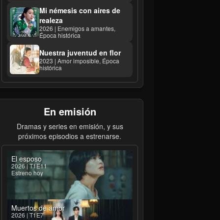
Mi némesis con aires de
realeza
2026 | Enemigos a amantes,
Época histórica
Nuestra juventud en flor
2023 | Amor imposible, Época
histórica
En emisión
Dramas y series en emisión, y sus
próximos episodios a estrenarse.
El esposo
2026 | T1E11
Estreno hoy
Muertos de amor
2026 | T1E7