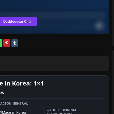
Desbloquear Chat
 in Korea: 1×1
es
ACIÓN GENERAL
TÍTULO ORIGINAL
Made in Korea
LO