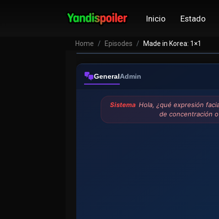
Inicio
Estado
Home
Episodes
Made in Korea: 1×1
General
Admin
Sistema
Hola, ¿qué expresión faci
de concentración o