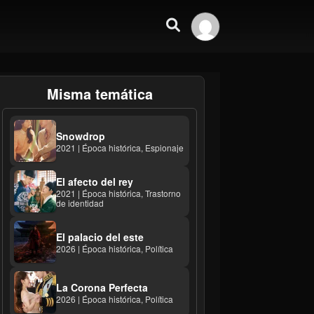
Misma temática
Snowdrop
2021 | Época histórica, Espionaje
El afecto del rey
2021 | Época histórica, Trastorno
de identidad
El palacio del este
2026 | Época histórica, Política
La Corona Perfecta
2026 | Época histórica, Política