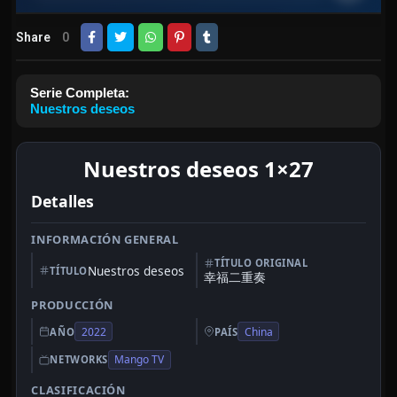
Share
0
Serie Completa:
Nuestros deseos
Nuestros deseos 1×27
Detalles
INFORMACIÓN GENERAL
TÍTULO ORIGINAL
Nuestros deseos
TÍTULO
幸福二重奏
PRODUCCIÓN
2022
China
AÑO
PAÍS
Mango TV
NETWORKS
CLASIFICACIÓN