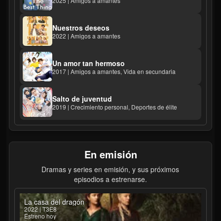
2025 | Amigos a amantes
Nuestros deseos
2022 | Amigos a amantes
Un amor tan hermoso
2017 | Amigos a amantes, Vida en secundaria
Salto de juventud
2019 | Crecimiento personal, Deportes de élite
En emisión
Dramas y series en emisión, y sus próximos
episodios a estrenarse.
La casa del dragón
2022 | T3E8
Estreno hoy