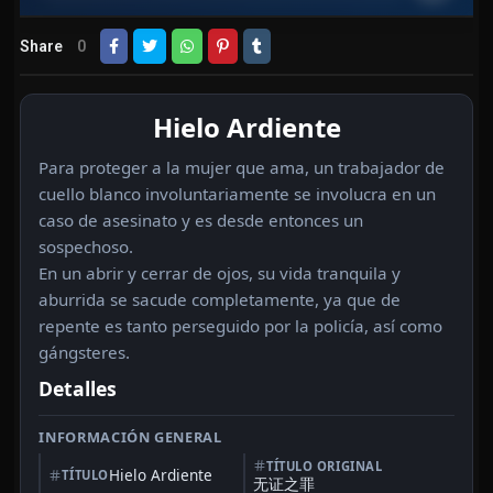
Share
0
Hielo Ardiente
Para proteger a la mujer que ama, un trabajador de
cuello blanco involuntariamente se involucra en un
caso de asesinato y es desde entonces un
sospechoso.
En un abrir y cerrar de ojos, su vida tranquila y
aburrida se sacude completamente, ya que de
repente es tanto perseguido por la policía, así como
gángsteres.
Detalles
INFORMACIÓN GENERAL
TÍTULO ORIGINAL
Hielo Ardiente
TÍTULO
无证之罪