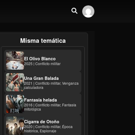
Misma temática
El Olivo Blanco
2025 | Conflicto militar
Una Gran Balada
2021 | Conflicto militar, Venganza
calculadora
Fantasía helada
2016 | Conflicto militar, Fantasía
mitológica
Cigarra de Otoño
2020 | Conflicto militar, Época
histórica, Espionaje