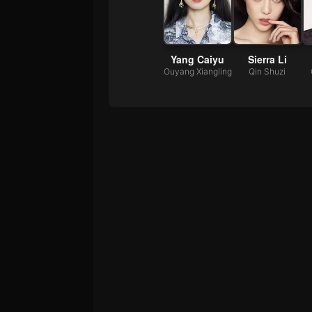
Yang Caiyu
Sierra Li
Ouyang Xiangling
Qin Shuzi