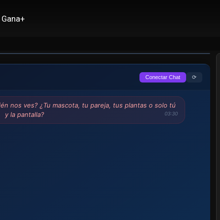
Gana+
⟳
Conectar Chat
én nos ves? ¿Tu mascota, tu pareja, tus plantas o solo tú
y la pantalla?
03:30