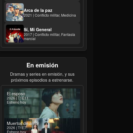
Arca de la paz
2021 | Conflicto militar, Medicina
Sí, Mi General
2017 | Conflicto militar, Fantasía
marcial
En emisión
Dramas y series en emisión, y sus
próximos episodios a estrenarse.
El esposo
2026 | T1E11
Estreno hoy
Muertos de amor
2026 | T1E7
Estreno hoy