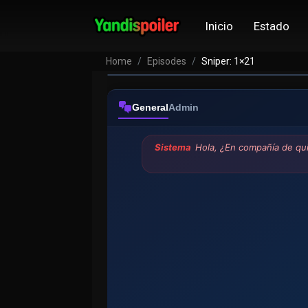
Inicio
Estado
Home
Episodes
Sniper: 1×21
General
Admin
Sistema
Hola, ¿En compañía de qui