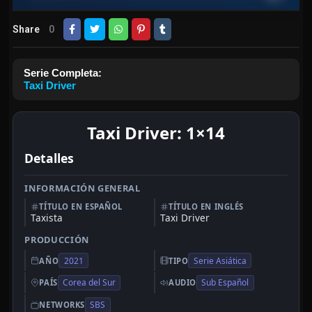
Share
0
Serie Completa:
Taxi Driver
Taxi Driver: 1×14
Detalles
INFORMACIÓN GENERAL
TÍTULO EN ESPAÑOL
TÍTULO EN INGLÉS
Taxista
Taxi Driver
PRODUCCIÓN
2021
Serie Asiática
AÑO
TIPO
Corea del Sur
Sub Español
PAÍS
AUDIO
SBS
NETWORKS