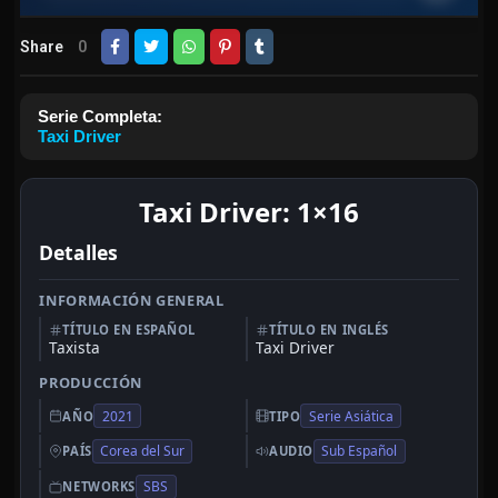
Share
0
Serie Completa:
Taxi Driver
Taxi Driver: 1×16
Detalles
INFORMACIÓN GENERAL
TÍTULO EN ESPAÑOL
TÍTULO EN INGLÉS
Taxista
Taxi Driver
PRODUCCIÓN
2021
Serie Asiática
AÑO
TIPO
Corea del Sur
Sub Español
PAÍS
AUDIO
SBS
NETWORKS