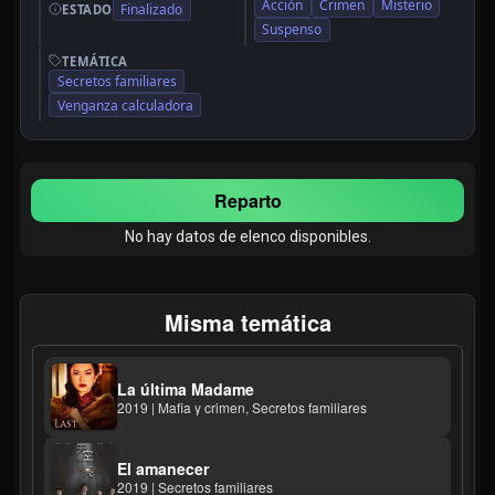
Acción
Crimen
Misterio
Finalizado
ESTADO
Suspenso
TEMÁTICA
Secretos familiares
Venganza calculadora
Reparto
No hay datos de elenco disponibles.
Misma temática
La última Madame
2019 | Mafia y crimen, Secretos familiares
El amanecer
2019 | Secretos familiares