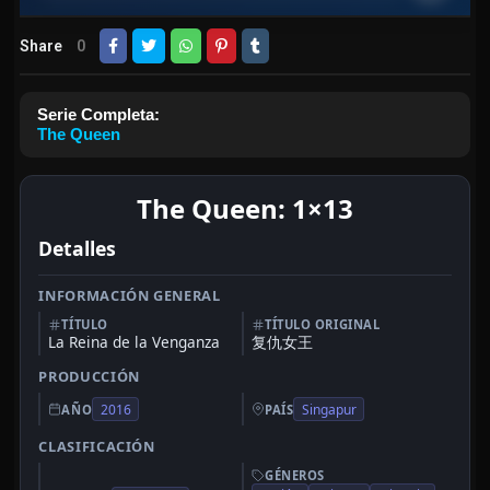
Share
0
Serie Completa:
The Queen
The Queen: 1×13
Detalles
INFORMACIÓN GENERAL
TÍTULO
TÍTULO ORIGINAL
La Reina de la Venganza
复仇女王
PRODUCCIÓN
2016
Singapur
AÑO
PAÍS
CLASIFICACIÓN
GÉNEROS