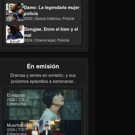
Damo: La legendaria mujer
policía
2003 | Época histórica, Policial
Dongjae, Entre el bien y el
mal
2024 | Drama legal, Policial
En emisión
Dramas y series en emisión, y sus
próximos episodios a estrenarse.
El esposo
2026 | T1E11
Estreno hoy
Muertos de amor
2026 | T1E7
Estreno hoy