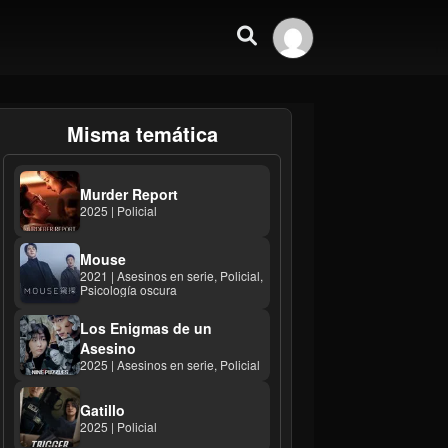
Misma temática
Murder Report
2025 | Policial
Mouse
2021 | Asesinos en serie, Policial,
Psicología oscura
Los Enigmas de un
Asesino
2025 | Asesinos en serie, Policial
Gatillo
2025 | Policial