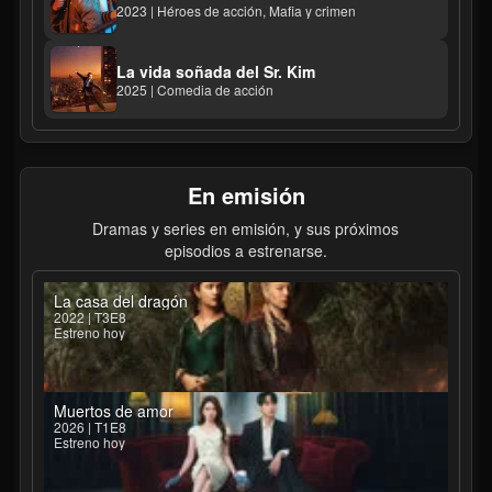
2023 | Héroes de acción, Mafia y crimen
La vida soñada del Sr. Kim
2025 | Comedia de acción
En emisión
Dramas y series en emisión, y sus próximos
episodios a estrenarse.
La casa del dragón
2022 | T3E8
Estreno hoy
Muertos de amor
2026 | T1E8
Estreno hoy