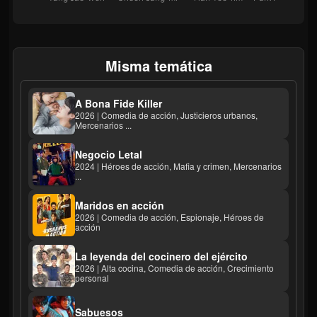
Misma temática
A Bona Fide Killer
2026 | Comedia de acción, Justicieros urbanos,
Mercenarios ...
Negocio Letal
2024 | Héroes de acción, Mafia y crimen, Mercenarios
...
Maridos en acción
2026 | Comedia de acción, Espionaje, Héroes de
acción
La leyenda del cocinero del ejército
2026 | Alta cocina, Comedia de acción, Crecimiento
personal
Sabuesos