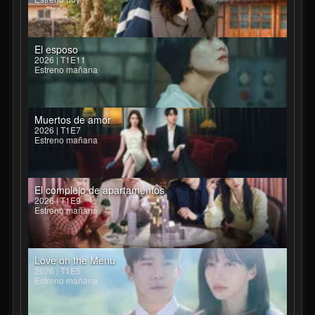
El esposo
2026 | T1E11
Estreno mañana
Muertos de amor
2026 | T1E7
Estreno mañana
El complejo de apartamentos
2026 | T1E9
Estreno mañana
Love on the Menu
2026 | T1E5
Estreno mañana