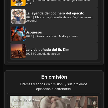
acción
La leyenda del cocinero del ejército
2026 | Alta cocina, Comedia de acción, Crecimiento
personal
Sabuesos
2023 | Héroes de acción, Mafia y crimen
La vida soñada del Sr. Kim
2025 | Comedia de acción
En emisión
Dramas y series en emisión, y sus próximos
episodios a estrenarse.
Family Register
2026 | T1E25
Estreno hoy