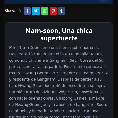
Share
0
Nam-soon, Una chica
superfuerte
Kang Nam Soon tiene una fuerza sobrehumana.
Desapareció cuando era niña en Mongolia. Ahora,
como adulta, viene a Gangnam, Seúl, Corea del Sur
para encontrar a sus padres. Finalmente conoce a su
madre Hwang Geum Joo. Su madre es una mujer rica
y residente de Gangnam. Después de perder a su
hija, Hwang Geum Joo trató de encontrar a su hija y
también trató de vivir una vida recta, obsesionada
con hacer buenas obras. Gil Joong Gan es la madre
de Hwang Geum Joo y la abuela de Kang Nam Soon.
La abuela y la madre también nacieron con una
fuerza sobrehumana como Kang Nam Soon. De