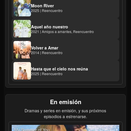
Moon River
2025 | Reencuentro
Aquel año nuestro
2021 | Amigos a amantes, Reencuentro
Volver a Amar
2014 | Reencuentro
Hasta que el cielo nos reúna
2025 | Reencuentro
En emisión
Dramas y series en emisión, y sus próximos
episodios a estrenarse.
My Summer of You