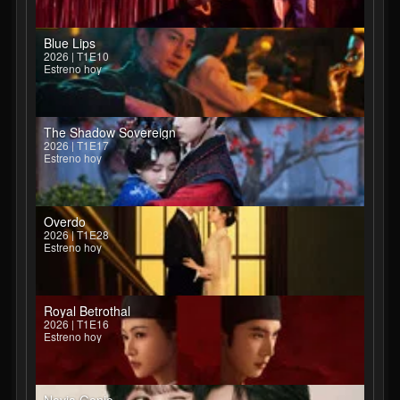
Blue Lips
2026 | T1E10
Estreno hoy
The Shadow Sovereign
2026 | T1E17
Estreno hoy
Overdo
2026 | T1E28
Estreno hoy
Royal Betrothal
2026 | T1E16
Estreno hoy