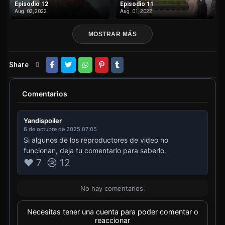
Episodio 12
Episodio 11
Aug. 02, 2022
Aug. 01, 2022
MOSTRAR MÁS
Share
0
Comentarios
Yandispoiler
6 de octubre de 2025 07:05
Si algunos de los reproductores de video no
funcionan, deja tu comentario para saberlo.
❤️ 7
😢 12
No hay comentarios.
Necesitas tener una cuenta para poder comentar o
reaccionar