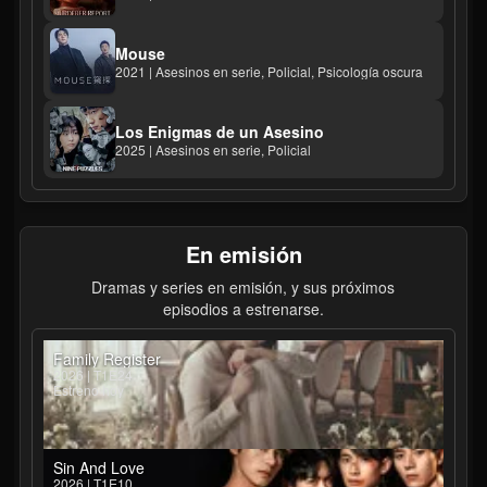
Mouse
2021 | Asesinos en serie, Policial, Psicología oscura
Los Enigmas de un Asesino
2025 | Asesinos en serie, Policial
En emisión
Dramas y series en emisión, y sus próximos
episodios a estrenarse.
Family Register
2026 | T1E24
Estreno hoy
Sin And Love
2026 | T1E10