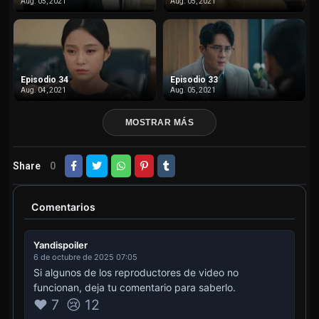
Aug. 05, 2021
Aug. 05, 2021
Episodio 34
Episodio 33
Aug. 04, 2021
Aug. 05, 2021
MOSTRAR MÁS
Share
0
Comentarios
Yandispoiler
6 de octubre de 2025 07:05
Si algunos de los reproductores de video no
funcionan, deja tu comentario para saberlo.
❤️ 7
😢 12