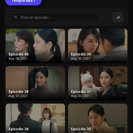
Temporada 1
Episodio 40
Episodio 39
Aug. 08, 2021
Aug. 07, 2021
Episodio 38
Episodio 37
Aug. 07, 2021
Aug. 06, 2021
Episodio 36
Episodio 35