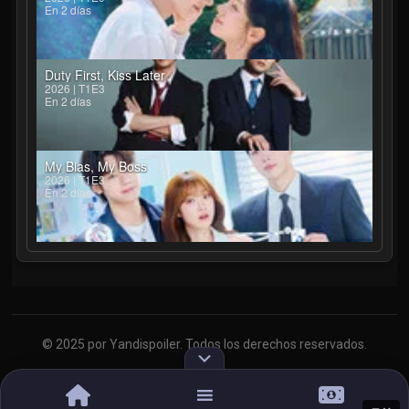
En 2 días
Duty First, Kiss Later
2026 | T1E3
En 2 días
My Bias, My Boss
2026 | T1E3
En 2 días
© 2025 por Yandispoiler. Todos los derechos reservados.