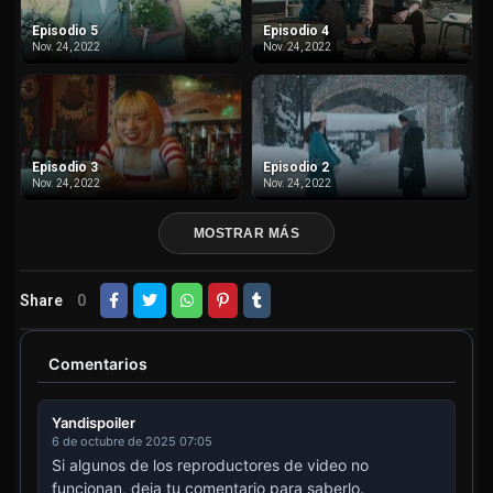
Episodio 5
Episodio 4
Nov. 24, 2022
Nov. 24, 2022
Episodio 3
Episodio 2
Nov. 24, 2022
Nov. 24, 2022
MOSTRAR MÁS
Share
0
Comentarios
Yandispoiler
6 de octubre de 2025 07:05
Si algunos de los reproductores de video no
funcionan, deja tu comentario para saberlo.