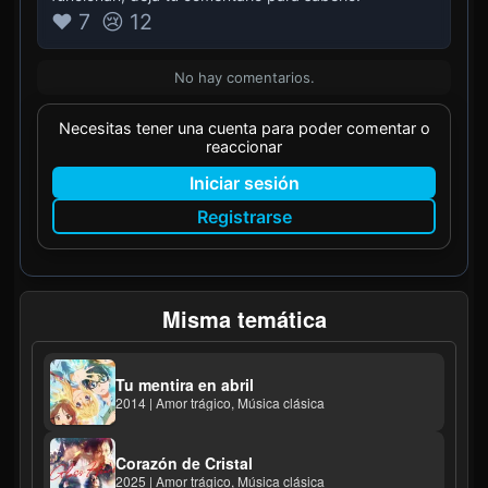
❤️ 7
😢 12
No hay comentarios.
Necesitas tener una cuenta para poder comentar o
reaccionar
Iniciar sesión
Registrarse
Misma temática
Tu mentira en abril
2014 | Amor trágico, Música clásica
Corazón de Cristal
2025 | Amor trágico, Música clásica