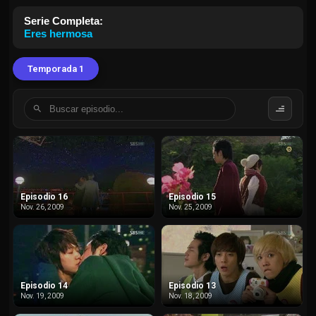
Serie Completa:
Eres hermosa
Temporada 1
Episodio 16
Episodio 15
Nov. 26, 2009
Nov. 25, 2009
Episodio 14
Episodio 13
Nov. 19, 2009
Nov. 18, 2009