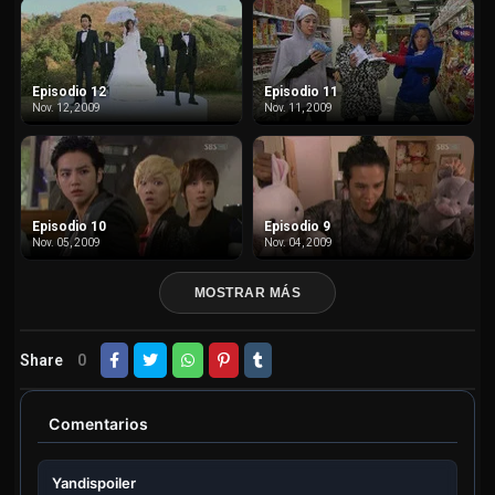
Episodio 12
Episodio 11
Nov. 12, 2009
Nov. 11, 2009
Episodio 10
Episodio 9
Nov. 05, 2009
Nov. 04, 2009
MOSTRAR MÁS
Share
0
Comentarios
Yandispoiler