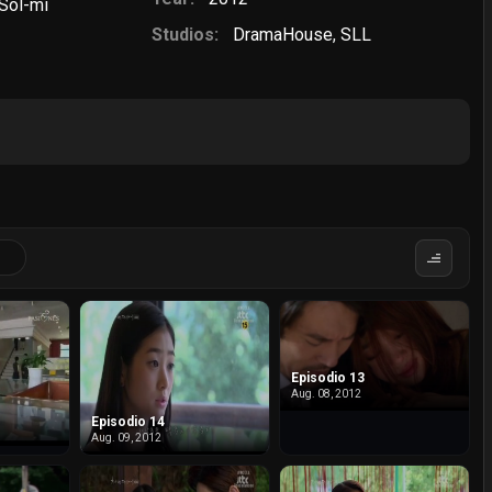
Sol-mi
Studios:
DramaHouse
,
SLL
Episodio 13
Aug. 08, 2012
Episodio 14
Aug. 09, 2012