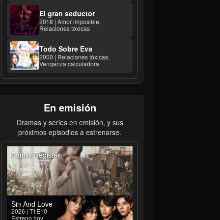
El gran seductor
2018 | Amor imposible,
Relaciones tóxicas
Todo Sobre Eva
2000 | Relaciones tóxicas,
Venganza calculadora
En emisión
Dramas y series en emisión, y sus
próximos episodios a estrenarse.
Family Register
2026 | T1E24
Estreno hoy
Sin And Love
2026 | T1E10
Estreno hoy