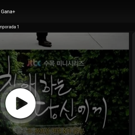
Gana+
mporada 1