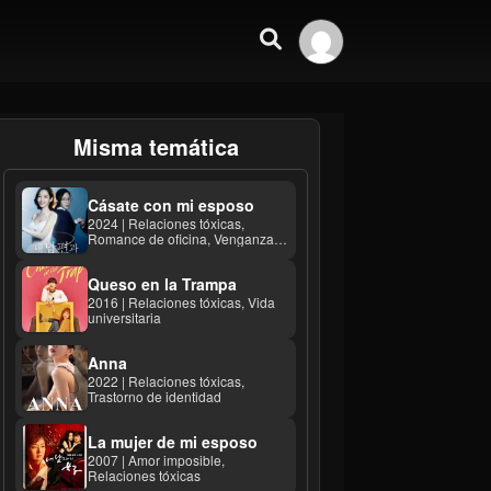
Misma temática
Cásate con mi esposo
2024 | Relaciones tóxicas,
Romance de oficina, Venganza
calculadora ...
Queso en la Trampa
2016 | Relaciones tóxicas, Vida
universitaria
Anna
2022 | Relaciones tóxicas,
Trastorno de identidad
La mujer de mi esposo
2007 | Amor imposible,
Relaciones tóxicas