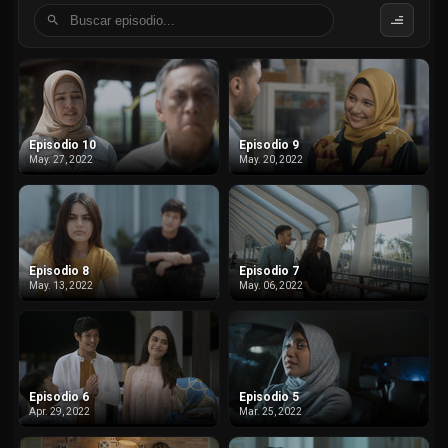
Episodio 10
Episodio 9
May. 27, 2022
May. 20, 2022
Episodio 8
Episodio 7
May. 13, 2022
May. 06, 2022
Episodio 6
Episodio 5
Apr. 29, 2022
Mar. 25, 2022