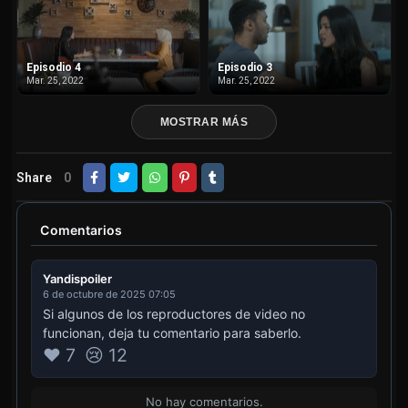
Episodio 4
Episodio 3
Mar. 25, 2022
Mar. 25, 2022
MOSTRAR MÁS
Share
0
Comentarios
Yandispoiler
6 de octubre de 2025 07:05
Si algunos de los reproductores de video no
funcionan, deja tu comentario para saberlo.
❤️ 7
😢 12
No hay comentarios.